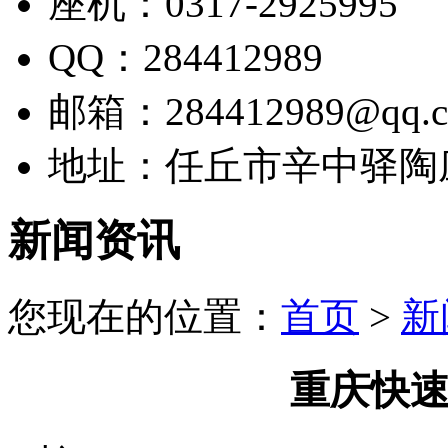
座机：0317-2925995
QQ：284412989
邮箱：284412989@qq.
地址：任丘市辛中驿陶
新闻资讯
您现在的位置：
首页
>
新
重庆快