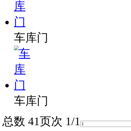
车库门
车库门
总数 4
1
页次 1/1