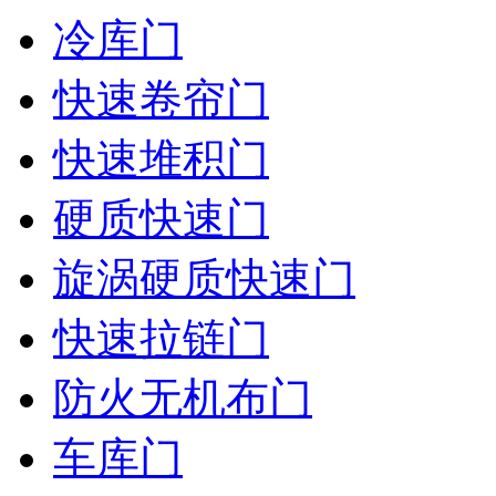
冷库门
快速卷帘门
快速堆积门
硬质快速门
旋涡硬质快速门
快速拉链门
防火无机布门
车库门