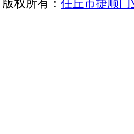
版权所有：
任丘市捷顺门